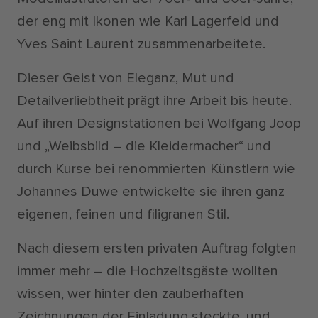
der eng mit Ikonen wie Karl Lagerfeld und
Yves Saint Laurent zusammenarbeitete.
Dieser Geist von Eleganz, Mut und
Detailverliebtheit prägt ihre Arbeit bis heute.
Auf ihren Designstationen bei Wolfgang Joop
und „Weibsbild – die Kleidermacher“ und
durch Kurse bei renommierten Künstlern wie
Johannes Duwe entwickelte sie ihren ganz
eigenen, feinen und filigranen Stil.
Nach diesem ersten privaten Auftrag folgten
immer mehr – die Hochzeitsgäste wollten
wissen, wer hinter den zauberhaften
Zeichnungen der Einladung steckte, und