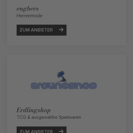
engbers
Herrenmode
ZUM ANBIETER
Erdlingshop
TCG & ausgewählte Spielwaren
ZUM ANBIETER