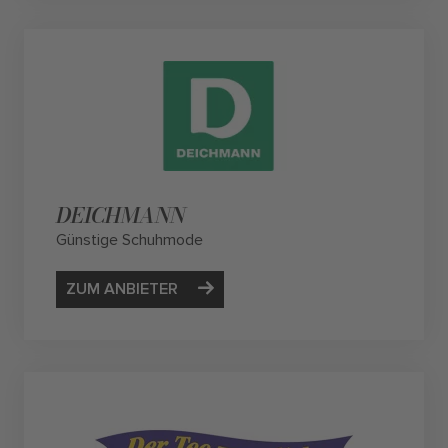
DEICHMANN
Günstige Schuhmode
ZUM ANBIETER