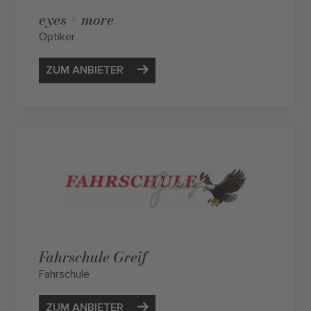
eyes + more
Optiker
ZUM ANBIETER
Fahrschule Greif
Fahrschule
ZUM ANBIETER