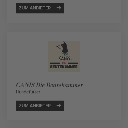
ZUM ANBIETER
CANIS Die Beutekammer
Hundefutter
ZUM ANBIETER