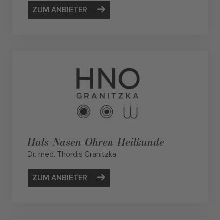
ZUM ANBIETER
Hals-Nasen-Ohren-Heilkunde
Dr. med. Thordis Granitzka
ZUM ANBIETER