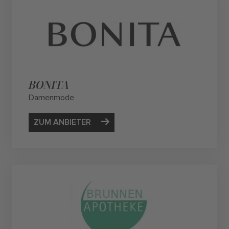
BONITA
Damenmode
ZUM ANBIETER