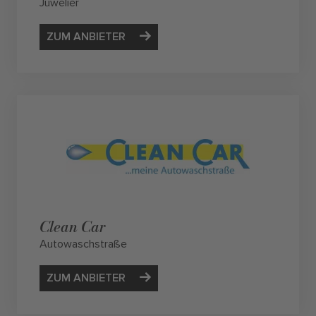
Juwelier
ZUM ANBIETER
Clean Car
Autowaschstraße
ZUM ANBIETER