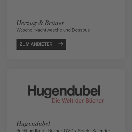
Herzog & Bräuer
Wäsche, Nachtwäsche und Dessous
ZUM ANBIETER
Hugendubel
Buchhandlung - Bücher, DVDs, Spiele, Kalender