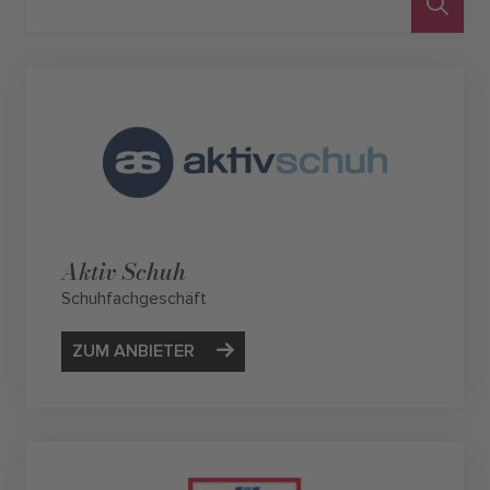
Aktiv Schuh
Schuhfachgeschäft
ZUM ANBIETER