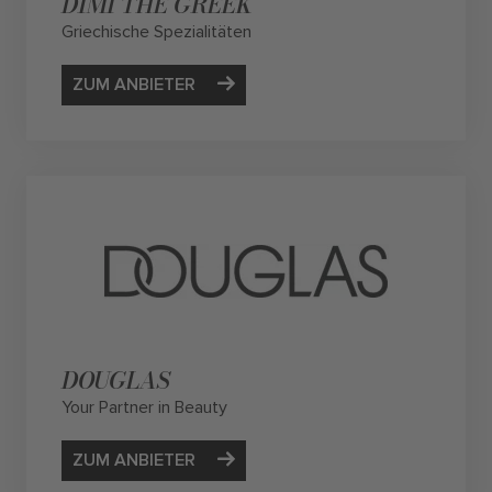
DIMI THE GREEK
Griechische Spezialitäten
ZUM ANBIETER
DOUGLAS
Your Partner in Beauty
ZUM ANBIETER