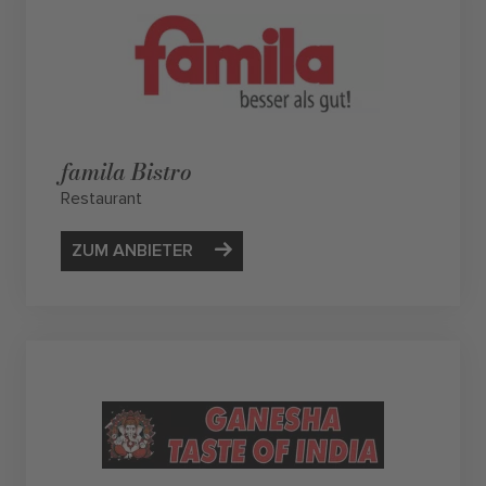
famila Bistro
Restaurant
ZUM ANBIETER