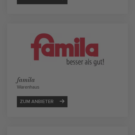
famila
Warenhaus
ZUM ANBIETER