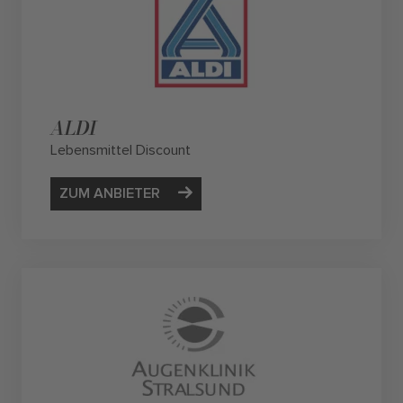
ALDI
Lebensmittel Discount
ZUM ANBIETER