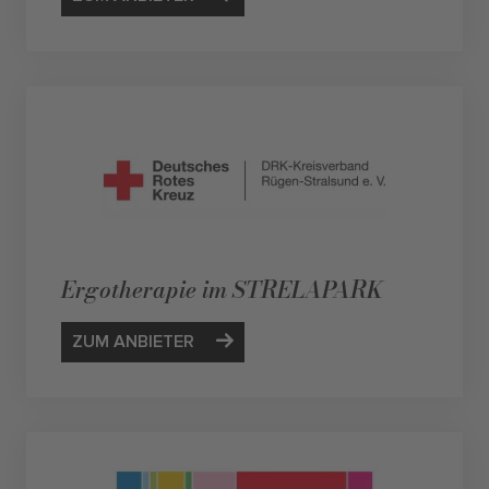
Ergotherapie im STRELAPARK
ZUM ANBIETER