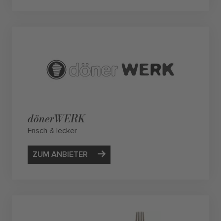
dönerWERK
Frisch & lecker
ZUM ANBIETER