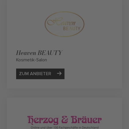
Heaven BEAUTY
Kosmetik-Salon
ZUM ANBIETER