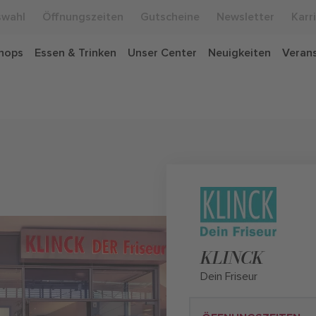
swahl
Öffnungszeiten
Gutscheine
Newsletter
Karr
hops
Essen & Trinken
Unser Center
Neuigkeiten
Veran
KLINCK
Dein Friseur