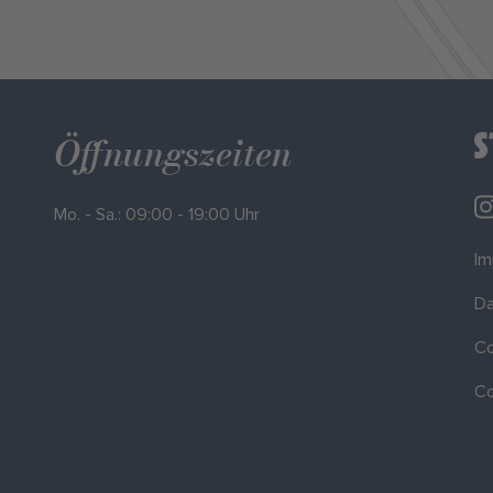
Öffnungszeiten
Mo. - Sa.: 09:00 - 19:00 Uhr
I
Da
Co
Co