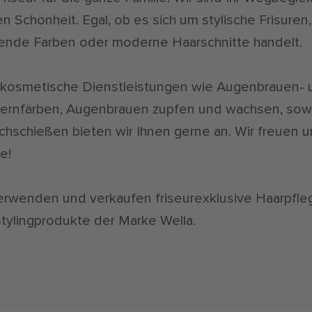
n Schönheit. Egal, ob es sich um stylische Frisuren,
ende Farben oder moderne Haarschnitte handelt.
kosmetische Dienstleistungen wie Augenbrauen- 
ernfärben, Augenbrauen zupfen und wachsen, sow
chschießen bieten wir Ihnen gerne an. Wir freuen u
e!
erwenden und verkaufen friseurexklusive Haarpfle
tylingprodukte der Marke Wella.