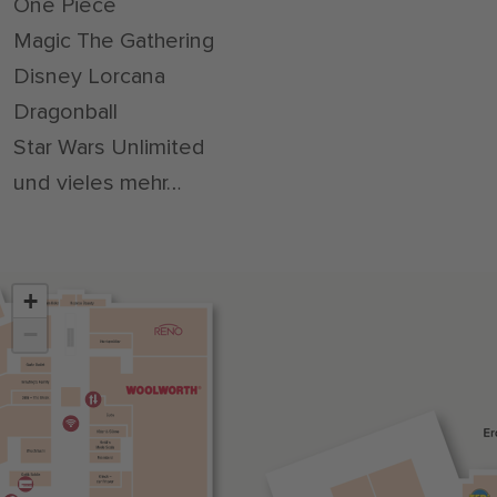
One Piece
Magic The Gathering
Disney Lorcana
Dragonball
Star Wars Unlimited
und vieles mehr…
+
−