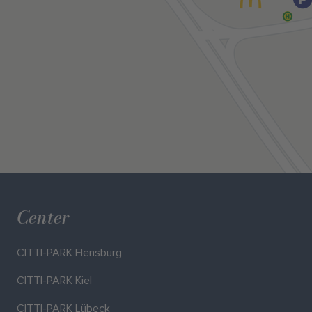
Center
CITTI-PARK Flensburg
CITTI-PARK Kiel
CITTI-PARK Lübeck