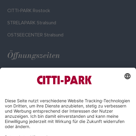
CITTI-PARK Rostock
STRELAPARK Stralsund
OSTSEECENTER Stralsund
Öffnungszeiten
Mo. - Sa.: 09:00 - 19:00 Uhr
Impressum