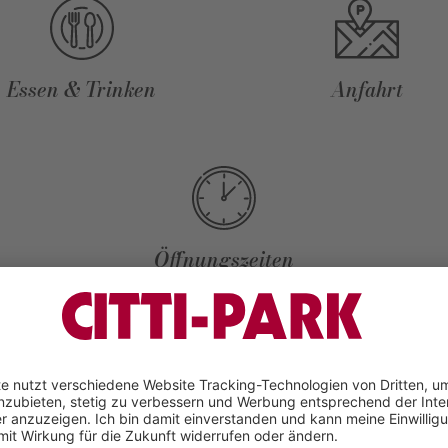
Essen & Trinken
Anfahrt
Öffnungszeiten
AKTUELLES aus dem CENTE