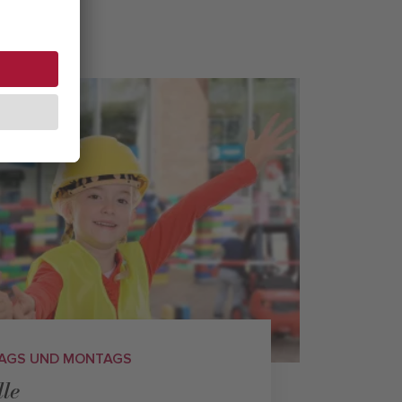
STAGS UND MONTAGS
le