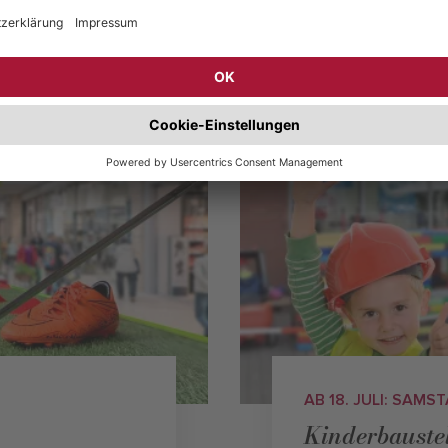
NEUIGKEITEN
VERANSTALTUNGEN
AB 18. JULI: SAM
Kinderbaustel