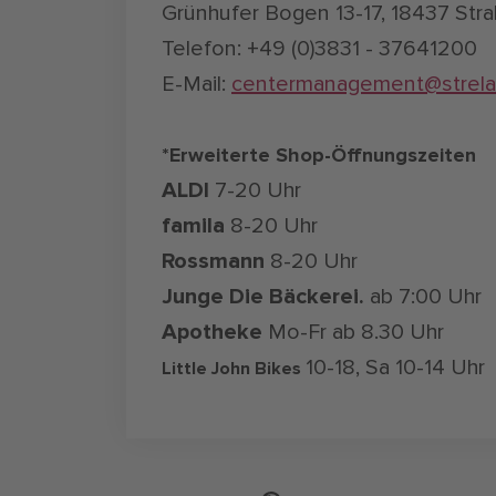
Grünhufer Bogen 13-17, 18437 Str
Telefon: +49 (0)3831 - 37641200
E-Mail:
centermanagement@strela
*Erweiterte Shop-Öffnungszeiten
ALDI
7-20 Uhr
famila
8-20 Uhr
Rossmann
8-20 Uhr
Junge Die Bäckerei.
ab 7:00 Uhr
Apotheke
Mo-Fr ab 8.30 Uhr
10-18, Sa 10-14 Uhr
Little John Bikes