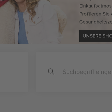
Einkaufsatmos
Proftieren Sie
Gesundheitsze
UNSERE SH