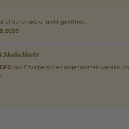
d ist daher aktuell
nicht geöffnet.
.8.2026
ei MediaMarkt
 DPD
von Privatpersonen angenommen werden. V
s.