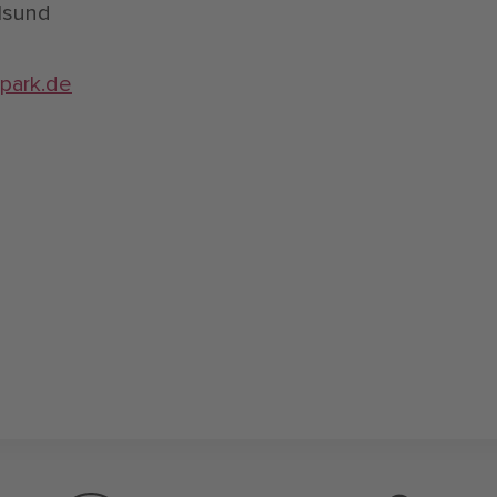
alsund
park.de