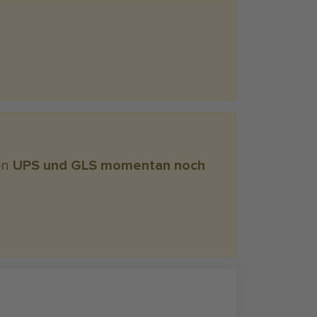
on
UPS und GLS momentan noch