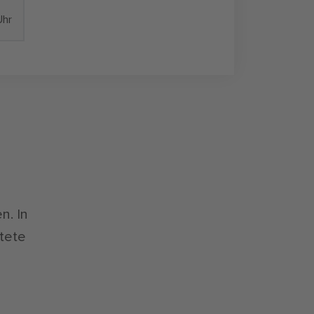
Uhr
n. In
itete