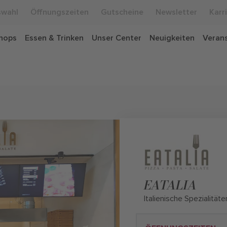
swahl
Öffnungszeiten
Gutscheine
Newsletter
Karr
hops
Essen & Trinken
Unser Center
Neuigkeiten
Veran
EATALIA
Italienische Spezialitäte