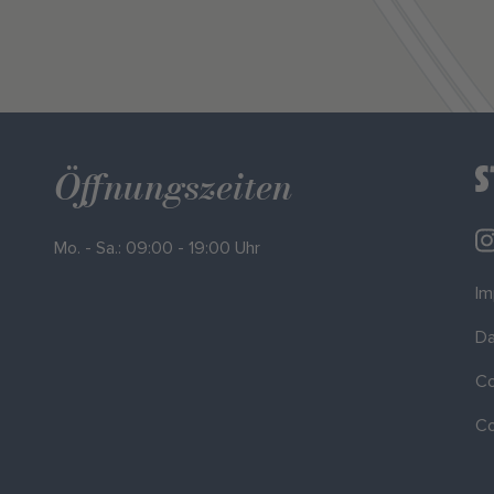
Öffnungszeiten
Mo. - Sa.: 09:00 - 19:00 Uhr
I
Da
Co
Co