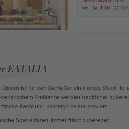
ÖFFNUNGSZEITEN:
Mo - Sa:
11:00 - 20:00 
er EATALIA
 Bissen ist für den Genießer ein kleines Stück Italie
kteristischem Ambiente werden traditionell zubere
, frische Pasta und knackige Salate serviert.
enische Spezialitäten, immer frisch zubereitet.